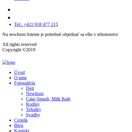
Tel.: +421 918 477 215
Na newborn fotenie je potrebné objednať sa ešte v tehotenstve
All rights reserved
Copyright ©2019
Úvod
O mne
Fotogaléria
Deti
Newborn
Cake Smash, Milk Bath
Rodiny
Tehulky
Svadby
Cenník
Blog
Kontakt